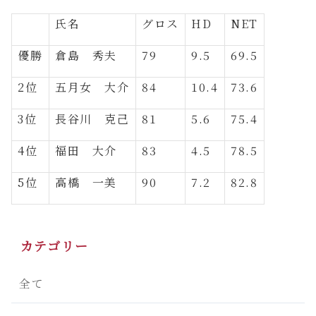
氏名
グロス
HD
NET
優勝
倉島　秀夫
79
9.5
69.5
2位
五月女　大介
84
10.4
73.6
3位
長谷川　克己
81
5.6
75.4
4位
福田　大介
83
4.5
78.5
5位
高橋　一美
90
7.2
82.8
カテゴリー
全て