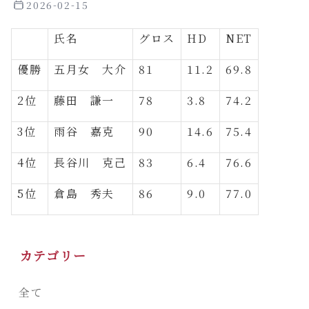
2026-02-15
氏名
グロス
HD
NET
優勝
五月女　大介
81
11.2
69.8
2位
藤田　謙一
78
3.8
74.2
3位
雨谷　嘉克
90
14.6
75.4
4位
長谷川　克己
83
6.4
76.6
5位
倉島　秀夫
86
9.0
77.0
カテゴリー
全て