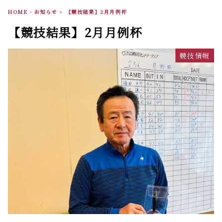
HOME
>
お知らせ
>
【競技結果】2月月例杯
【競技結果】2月月例杯
競技情報