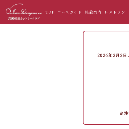
TOP
コースガイド
施設案内
レストラン
2026年2月
※注