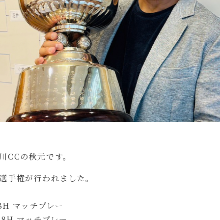
川CCの秋元です。
選手権が行われました。

8H マッチプレー

8H マッチプレー
