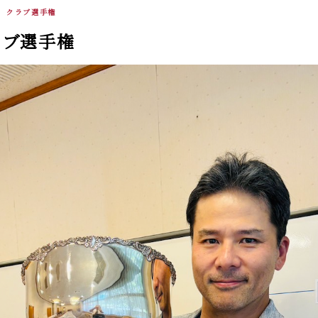
年 クラブ選手権
ラブ選手権