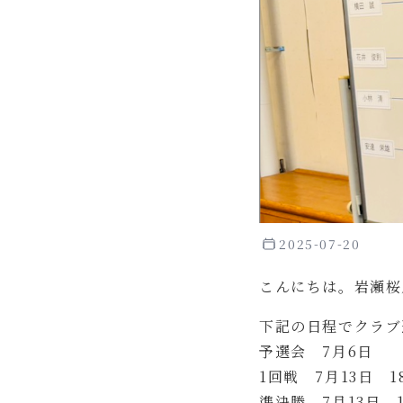
2025-07-20
こんにちは。岩瀬桜
下記の日程でクラブ
予選会　7月6日 

1回戦　7月13日　1
準決勝　7月13日　1